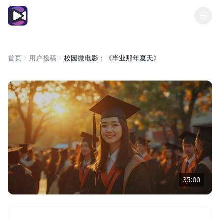
传奇影院
首页
用户投稿
校园微电影：《毕业那年夏天》
35:00