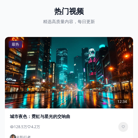
热门视频
精选高质量内容，每日更新
最热
12:34
城市夜色：霓虹与星光的交响曲
128.5万
4.2万
光影行者