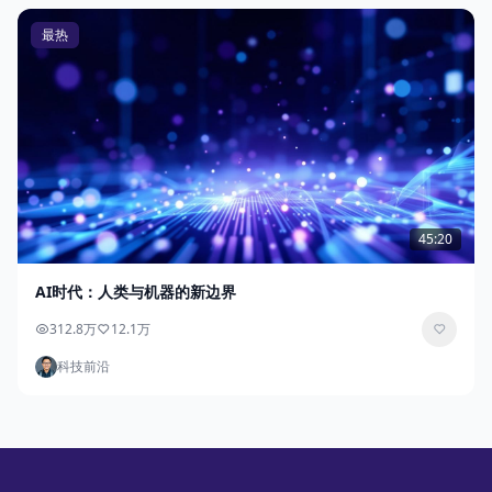
最热
45:20
AI时代：人类与机器的新边界
312.8万
12.1万
科技前沿