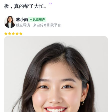
"
极，真的帮了大忙。
林小雨
认证用户
独立导演 · 来自传奇影院平台