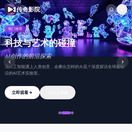
传奇影院
热门推荐
科技与艺术的碰撞
AI创作的前沿探索
当人工智能遇上人类创意，会擦出怎样的火花？深度探访全球最前
沿的AI艺术实验室。
立即观看
加入收藏