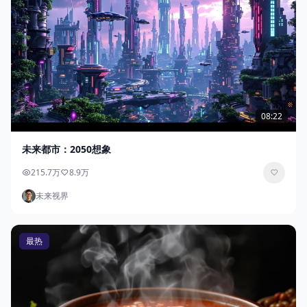
08:22
未来都市：2050想象
215.7万
8.9万
未来视界
最热