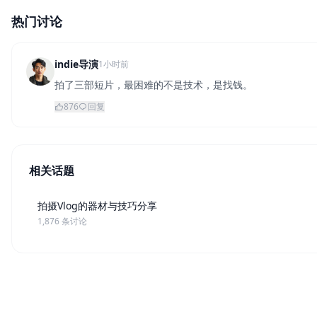
热门讨论
indie导演
1小时前
拍了三部短片，最困难的不是技术，是找钱。
876
回复
相关话题
拍摄Vlog的器材与技巧分享
1,876 条讨论