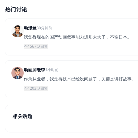
热门讨论
动漫迷
30分钟前
我觉得现在的国产动画叙事能力进步太大了，不输日本。
1567
回复
动画师老李
1小时前
作为从业者，我觉得技术已经没问题了，关键是讲好故事。
1203
回复
相关话题