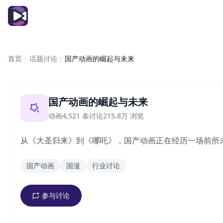
传奇影院
首页
话题讨论
国产动画的崛起与未来
国产动画的崛起与未来
动画
4,521 条讨论
215.8万 浏览
从《大圣归来》到《哪吒》，国产动画正在经历一场前所
国产动画
国漫
行业讨论
参与讨论